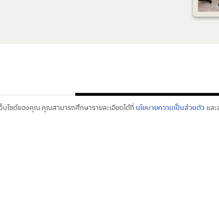
้เว็บไซต์ของคุณ คุณสามารถศึกษารายละเอียดได้ที่
นโยบายความเป็นส่วนตัว
และส
PUT US IN, CO
ไม่ว่าคุณจะมีเป้าหมายใหญ่ขนาดไ
จุดหมายที่คุณต้องการ
ติดต่อเรา