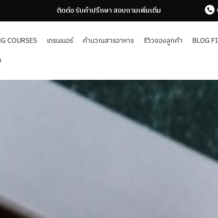
ติดต่อ รับคำปรึกษา สอบถามเพิ่มเติ่ม
NG COURSES
เทรนเนอร์
คำนวณสารอาหาร
รีวิวของลูกค้า
BLOG F
า