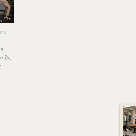
ไหน
วย
จะเป็น
า