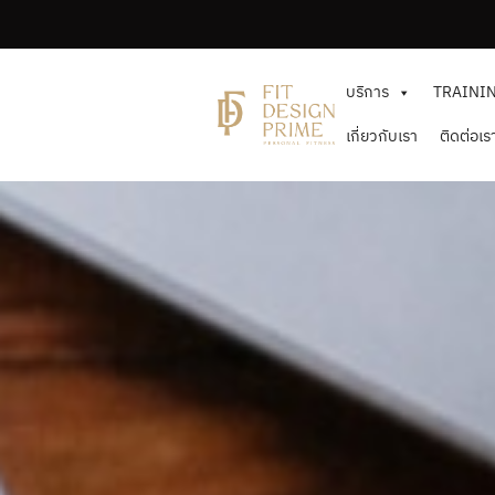
Skip
to
the
บริการ
TRAINI
content
เกี่ยวกับเรา
ติดต่อเร