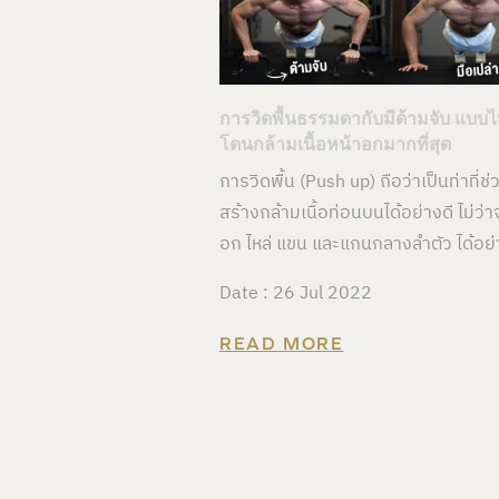
การวิดพื้นธรรมดากับมีด้ามจับ แบบ
โดนกล้ามเนื้อหน้าอกมากที่สุด
การวิดพื้น (Push up) ถือว่าเป็นท่าที่ช่
สร้างกล้ามเนื้อท่อนบนได้อย่างดี ไม่ว่า
อก ไหล่ แขน และแกนกลางลำตัว ได้อย่
Date : 26 Jul 2022
READ MORE