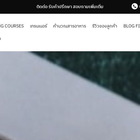
ติดต่อ รับคำปรึกษา สอบถามเพิ่มเติ่ม
NG COURSES
เทรนเนอร์
คำนวณสารอาหาร
รีวิวของลูกค้า
BLOG F
า