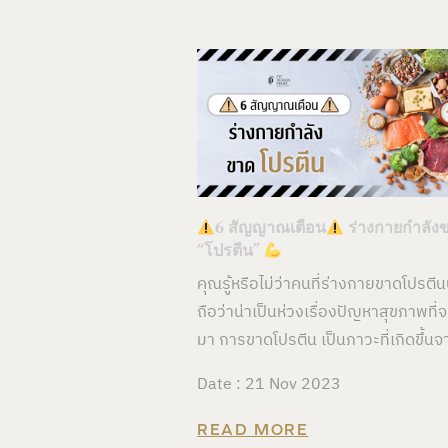
6 สัญญาณเตือน
ร่างกายกำลัง
“โปรตีน”
คุณรู้หรือไม่ว่าคนที่ร่างกายขาดโปรตีนน
ถือว่าน่าเป็นห่วงเรื่องปัญหาสุขภาพที
มา การขาดโปรตีน เป็นภาวะที่เกิดขึ้นจ
Date : 21 Nov 2023
READ MORE