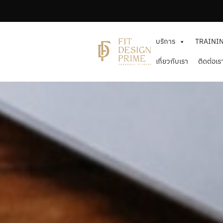
Skip
to
the
บริการ
TRAINI
content
เกี่ยวกับเรา
ติดต่อเร