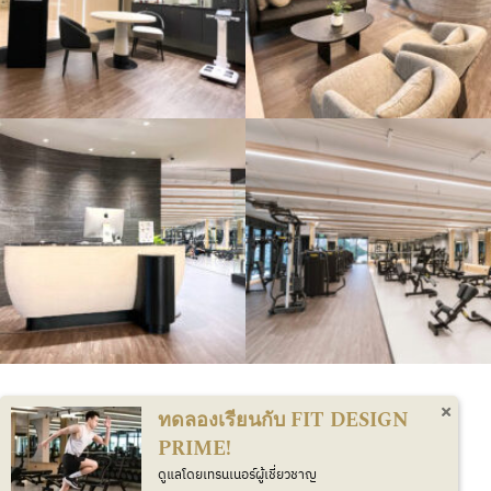
ทดลองเรียนกับ FIT DESIGN
ติดต่อเรา
PRIME!
โทร 02 126 0663
ดูแลโดยเทรนเนอร์ผู้เชี่ยวชาญ