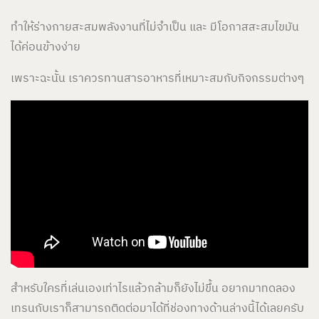
ทำให้ร่างกายสะสมพลังงานที่ไม่จำเป็น และ มีโอกาสสะสมไขมัน
ได้ค่อนข้างง่าย
เพราะฉะนั้น เราควรทานสารอาหารที่เหมาะสมกับกิจกรรมต่างๆ
สำหรับใครที่เล่นเองเท่าไรแล้วกล้ามก็ยังไม่ขึ้น อยากมาทดลอง
เทรนกับเราก็สามารถติดต่อมาได้ที่ช่องทางด้านล่างนี้ได้เลยครับ