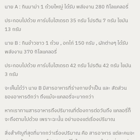
นาย A : กินมาม่า 1 ถ้วยใหญ่ ได้รับ พลังงาน 280 กิโลแคลอรี่
ประกอบไปด้วย คาร์บโบไฮเดรต 35 กรัม โปรตีน 7 กรัม ไขมัน
13 กรัม
นาย B : กินข้าวขาว 1 ถ้วย , อกไก่ 150 กรัม , ผักต่างๆ ได้รับ
พลังงาน 370 กิโลแคลอรี่
ประกอบไปด้วย คาร์บโบไฮเดรต 42 กรัม โปรตีน 42 กรัม ไขมัน
3 กรัม
จะเห็นได้ว่า นาย B มีสารอาหารที่ร่างกายจำเป็น และ สัดส่วน
ของอาหารดีกว่า ถึงแม้จะแคลอรี่จะมากกว่า
หากเราทานสารอาหารถึงปริมาณที่ต้องการต่อวันถึง แคลอรี่ก็
จะถึงตามไปด้วย เพราะฉะนั้น อย่ามองแต่เรื่องปริมาณ
สิ่งสำคัญที่สุดที่มากกว่าเรื่องปริมาณ คือ สารอาหาร แต่ละคนจะ