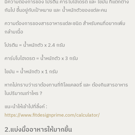
มีความต้องการของ โปรตีน คาร์โบไฮเดรต และ ไขมัน ที่แตกต่าง
กันไป ขึ้นอยู่กับเป้าหมาย และ น้ำหนักตัวของแต่ละคน
ความต้องการของสารอาหารแต่ละชนิด สำหรับคนที่อยากเพิ่ม
กล้ามเนื้อ
โปรตีน = น้ำหนักตัว x 2.4 กรัม
คาร์บโบไฮเดรต = น้ำหนักตัว x 3 กรัม
ไขมัน = น้ำหนักตัว x 1 กรัม
หากไม่ทราบว่าเราต้องทานกี่กิโลแคลอรี่ และ ต้องกินสารอาหาร
ในปริมาณเท่าไหร ?
แนะนำให้เข้าไปที่ลิ้งค์ :
https://www.fitdesignprime.com/calculator/
2.แบ่งมื้ออาหารให้มากขึ้น